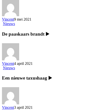
Vincent
9 mei 2021
Nieuws
De paaskaars brandt ▶️
Vincent
4 april 2021
Nieuws
Een nieuwe taxushaag ▶️
Vincent
3 april 2021